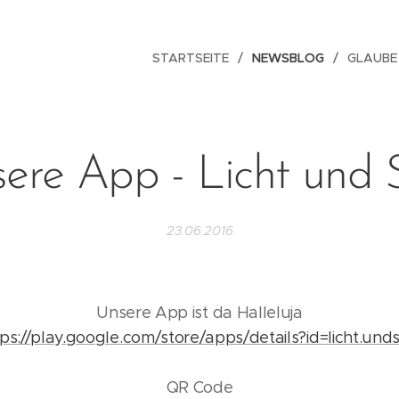
STARTSEITE
NEWSBLOG
GLAUBE
ere App - Licht und 
23.06.2016
Unsere App ist da Halleluja
tps://play.google.com/store/apps/details?id=licht.unds
QR Code