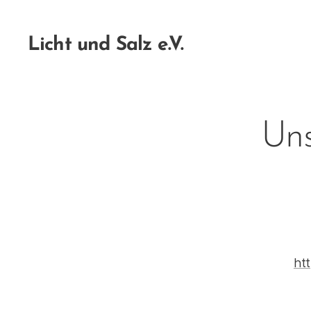
Licht und Salz e.V.
Uns
ht